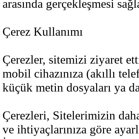
arasında gerçekleşmesi sağl
Çerez Kullanımı
Çerezler, sitemizi ziyaret et
mobil cihazınıza (akıllı tel
küçük metin dosyaları ya da 
Çerezleri, Sitelerimizin dah
ve ihtiyaçlarınıza göre ayar