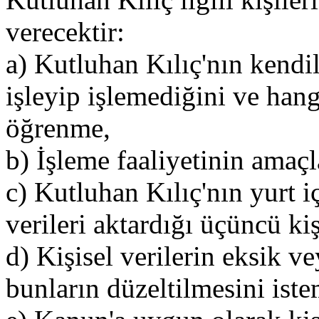
verecektir:
a) Kutluhan Kılıç'nın kendile
işleyip işlemediğini ve hangi
öğrenme,
b) İşleme faaliyetinin amaçla
c) Kutluhan Kılıç'nın yurt i
verileri aktardığı üçüncü ki
d) Kişisel verilerin eksik v
bunların düzeltilmesini iste