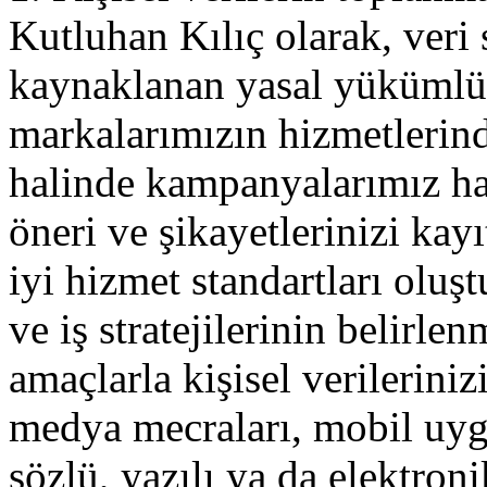
Kutluhan Kılıç olarak, veri
kaynaklanan yasal yükümlü
markalarımızın hizmetlerin
halinde kampanyalarımız hak
öneri ve şikayetlerinizi kayı
iyi hizmet standartları oluş
ve iş stratejilerinin belirl
amaçlarla kişisel verilerinizi
medya mecraları, mobil uygu
sözlü, yazılı ya da elektro