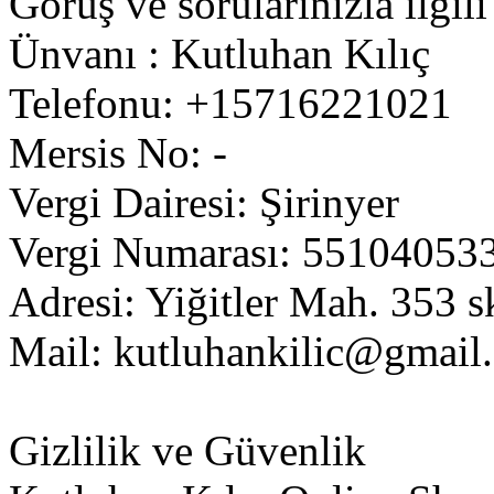
Görüş ve sorularınızla ilgili
Ünvanı : Kutluhan Kılıç
Telefonu: +15716221021
Mersis No: -
Vergi Dairesi: Şirinyer
Vergi Numarası: 55104053
Adresi: Yiğitler Mah. 353 s
Mail:
kutluhankilic@gmail
Gizlilik ve Güvenlik