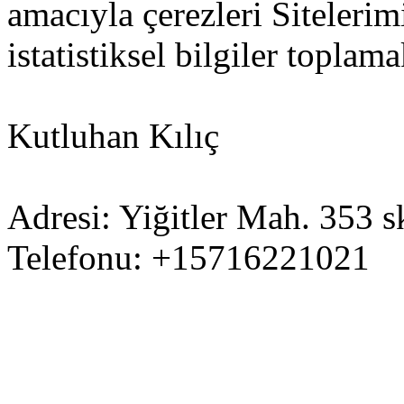
amacıyla çerezleri Siteleri
istatistiksel bilgiler toplama
Kutluhan Kılıç
Adresi: Yiğitler Mah. 353 s
Telefonu: +15716221021