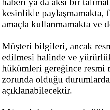
haberi ya da aksi bir talima
kesinlikle paylaşmamakta, fa
amaçla kullanmamakta ve d
Müşteri bilgileri, ancak res
edilmesi halinde ve yürürl
hükümleri gereğince resmi
zorunda olduğu durumlarda
açıklanabilecektir.