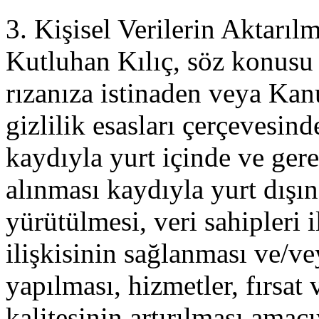
3. Kişisel Verilerin Aktarıl
Kutluhan Kılıç, söz konusu k
rızanıza istinaden veya Kanu
gizlilik esasları çerçevesin
kaydıyla yurt içinde ve gere
alınması kaydıyla yurt dışın
yürütülmesi, veri sahipleri 
ilişkisinin sağlanması ve/v
yapılması, hizmetler, fırsat
kalitesinin artırılması amacı