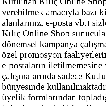
Kutluhan Kılıç Online Shop,
verebilmek amacıyla bazı kişi
alanlarınız, e-posta vb.) si
Kılıç Online Shop sunucular
dönemsel kampanya çalışmala
özel promosyon faaliyetler
e-postaların iletilmemesine
çalışmalarında sadece Kutl
bünyesinde kullanılmaktadı
üyelik formlarından topladı