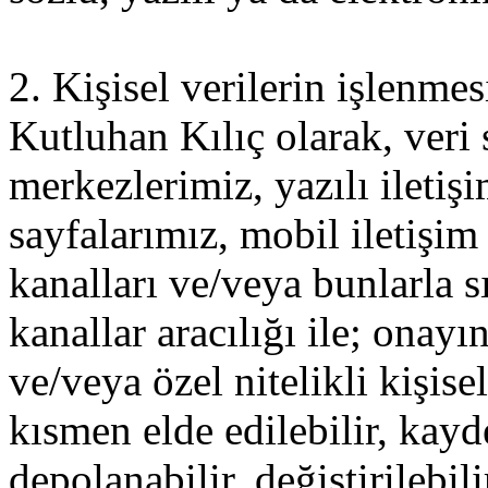
2. Kişisel verilerin işlenme
Kutluhan Kılıç olarak, veri 
merkezlerimiz, yazılı iletiş
sayfalarımız, mobil iletişim 
kanalları ve/veya bunlarla sı
kanallar aracılığı ile; onayı
ve/veya özel nitelikli kişis
kısmen elde edilebilir, kayde
depolanabilir, değiştirilebili