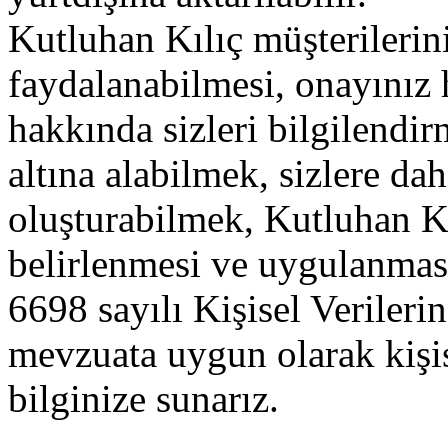
Kutluhan Kılıç müşterileri
faydalanabilmesi, onayınız
hakkında sizleri bilgilendir
altına alabilmek, sizlere dah
oluşturabilmek, Kutluhan Kılı
belirlenmesi ve uygulanması
6698 sayılı Kişisel Veriler
mevzuata uygun olarak kişise
bilginize sunarız.