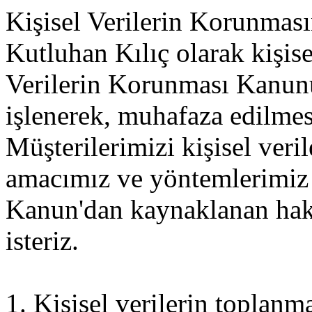
Kişisel Verilerin Korunması
Kutluhan Kılıç olarak kişise
Verilerin Korunması Kanun
işlenerek, muhafaza edilmes
Müşterilerimizi kişisel veri
amacımız ve yöntemlerimiz v
Kanun'dan kaynaklanan hakla
isteriz.
1. Kişisel verilerin toplanm