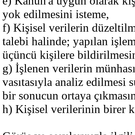
e) Kanun'a uygun olarak kişi
yok edilmesini isteme,
f) Kişisel verilerin düzelti
talebi halinde; yapılan işleml
üçüncü kişilere bildirilmes
g) İşlenen verilerin münhas
vasıtasıyla analiz edilmesi s
bir sonucun ortaya çıkmasın
h) Kişisel verilerinin birer