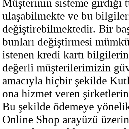
Müşterinin sisteme girdiği 
ulaşabilmekte ve bu bilgiler
değiştirebilmektedir. Bir ba
bunları değiştirmesi mümkü
istenen kredi kartı bilgileri
değerli müşterilerimizin gü
amacıyla hiçbir şekilde Ku
ona hizmet veren şirketleri
Bu şekilde ödemeye yönelik
Online Shop arayüzü üzerin