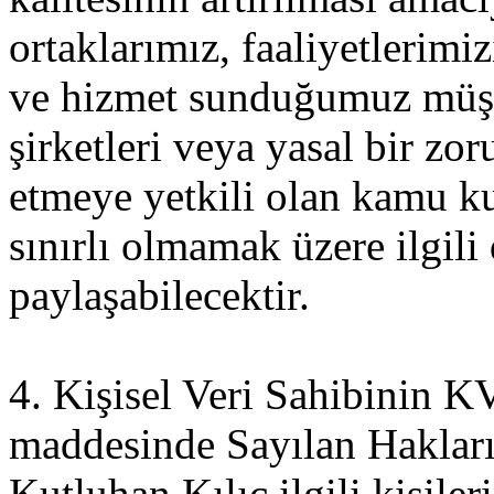
ortaklarımız, faaliyetlerim
ve hizmet sunduğumuz müşte
şirketleri veya yasal bir zor
etmeye yetkili olan kamu ku
sınırlı olmamak üzere ilgili 
paylaşabilecektir.
4. Kişisel Veri Sahibinin
maddesinde Sayılan Haklar
Kutluhan Kılıç ilgili kişiler