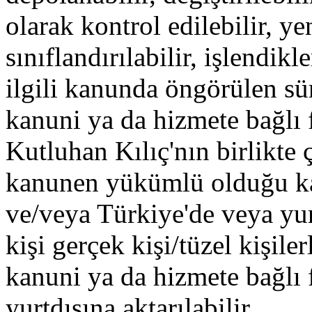
olarak kontrol edilebilir, ye
sınıflandırılabilir, işlendik
ilgili kanunda öngörülen su
kanuni ya da hizmete bağlı fi
Kutluhan Kılıç'nın birlikte ça
kanunen yükümlü olduğu 
ve/veya Türkiye'de veya yur
kişi gerçek kişi/tüzel kişiler
kanuni ya da hizmete bağlı fi
yurtdışına aktarılabilir.