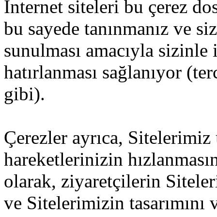
İnternet siteleri bu çerez d
bu sayede tanınmanız ve size
sunulması amacıyla sizinle i
hatırlanması sağlanıyor (ter
gibi).
Çerezler ayrıca, Sitelerimiz
hareketlerinizin hızlanması
olarak, ziyaretçilerin Sitel
ve Sitelerimizin tasarımını v